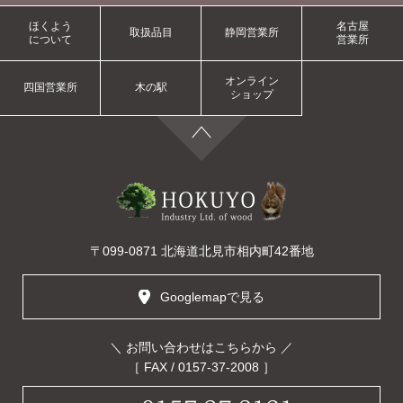
ほくよう
名古屋
取扱品目
静岡営業所
について
営業所
オンライン
四国営業所
木の駅
ショップ
〒099-0871 北海道北見市相内町42番地
Googlemapで見る
＼ お問い合わせはこちらから ／
［ FAX / 0157-37-2008 ］